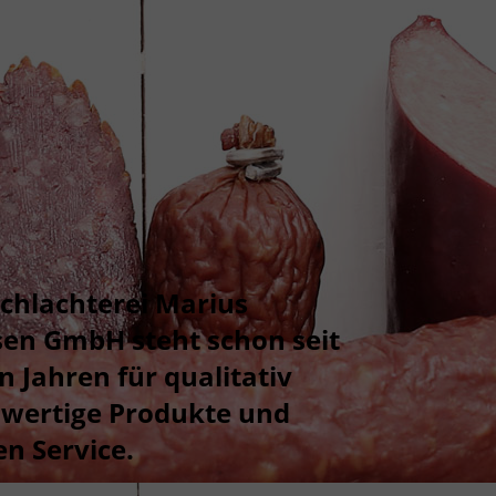
Schlachterei Marius
en GmbH steht schon seit
n Jahren für qualitativ
wertige Produkte und
en Service.