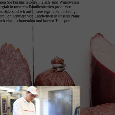
en Sie bei uns leckere Fleisch- und Wurstwaren
orgfalt in unserem Familienbetrieb produziert
 stolz sind wir auf unsere eigene Schlachtung.
ere Schlachttiere von Landwirten in unserer Nähe
ch einen schonenden und kurzen Transport