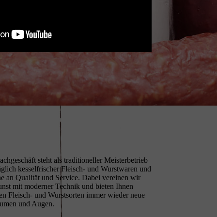
chgeschäft steht als traditioneller Meisterbetrieb
 täglich kesselfrischer Fleisch- und Wurstwaren und
e an Qualität und Service. Dabei vereinen wir
nst mit moderner Technik und bieten Ihnen
llen Fleisch- und Wurstsorten immer wieder neue
Gaumen und Augen.