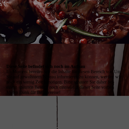
Diese Seite befindet sich noch im Aufbau
Im Moment bereiten wir die Inhalte für diesen Bereich vor. Um
Sie auf gewohntem Niveau informieren zu können, werden wir
noch ein wenig Zeit benötigen. Bitte schauen Sie daher bei
einem späteren Besuch noch einmal auf dieser Seite vorbei.
Vielen Dank für Ihr Interesse!