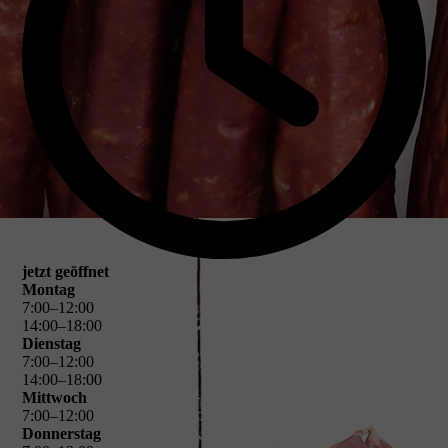
jetzt geöffnet
Montag
7
:
00
–
12
:
00
14
:
00
–
18
:
00
Dienstag
7
:
00
–
12
:
00
14
:
00
–
18
:
00
Mittwoch
7
:
00
–
12
:
00
Donnerstag