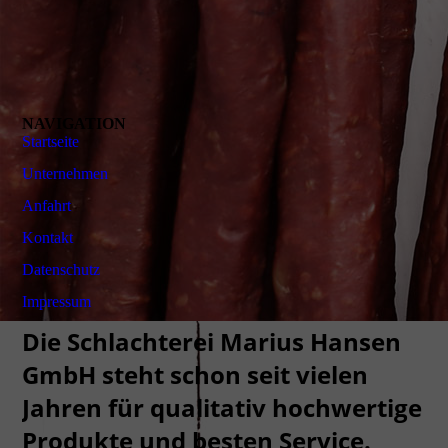
NAVIGATION
Startseite
Unternehmen
Anfahrt
Kontakt
Daten­schutz
Impressum
Die Schlachterei Marius Hansen
GmbH steht schon seit vielen
Jahren für qualitativ hochwertige
Produkte und besten Service.