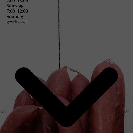
7
:
00
–
18
:
00
Samstag
7
:
00
–
12
:
00
Sonntag
geschlossen